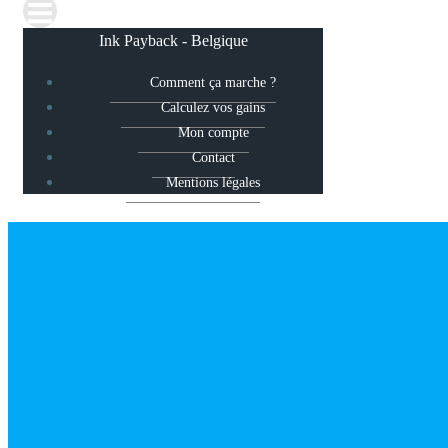
Ink Payback - Belgique
Comment ça marche ?
Calculez vos gains
Mon compte
Contact
Mentions légales