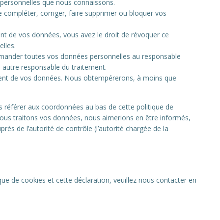
s personnelles que nous connaissons.
de compléter, corriger, faire supprimer ou bloquer vos
nt de vos données, vous avez le droit de révoquer ce
lles.
demander toutes vos données personnelles au responsable
un autre responsable du traitement.
ement de vos données. Nous obtempérerons, à moins que
us référer aux coordonnées au bas de cette politique de
nous traitons vos données, nous aimerions en être informés,
ès de l’autorité de contrôle (l’autorité chargée de la
ue de cookies et cette déclaration, veuillez nous contacter en