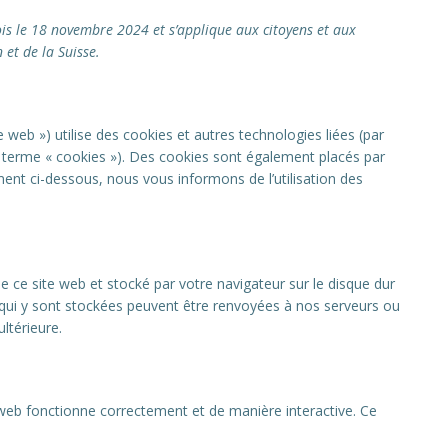
fois le 18 novembre 2024 et s’applique aux citoyens et aux
et de la Suisse.
ite web ») utilise des cookies et autres technologies liées (par
e terme « cookies »). Des cookies sont également placés par
nt ci-dessous, nous vous informons de l’utilisation des
e ce site web et stocké par votre navigateur sur le disque dur
s qui y sont stockées peuvent être renvoyées à nos serveurs ou
ltérieure.
 web fonctionne correctement et de manière interactive. Ce