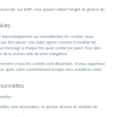
avascript. Sur AMP, vous pouvez utiliser l’onglet de gestion du
okies
mer automatiquement ou manuellement les cookies. Vous
pas être placés. Une autre option consiste à modifier les
 un message à chaque fois qu’un cookie est placé. Pour plus
s de la section Aide de votre navigateur.
ctement si tous les cookies sont désactivés. Si vous supprimez
acés après votre consentement lorsque vous revisiterez notre
rsonnelles
nelles :
elles sont nécessaires, ce qui leur arrivera et combien de