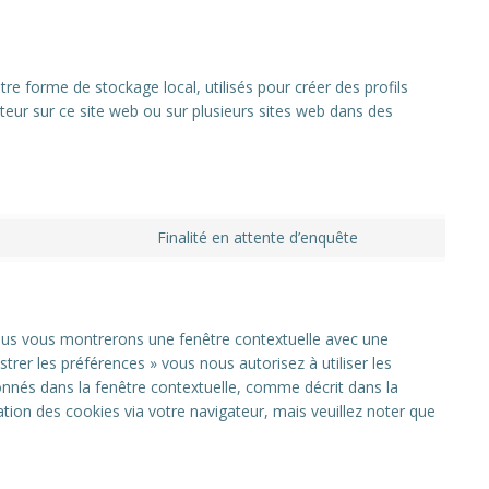
re forme de stockage local, utilisés pour créer des profils
lisateur sur ce site web ou sur plusieurs sites web dans des
Finalité en attente d’enquête
Consent
to
service
divers
nous vous montrerons une fenêtre contextuelle avec une
strer les préférences » vous nous autorisez à utiliser les
onnés dans la fenêtre contextuelle, comme décrit dans la
sation des cookies via votre navigateur, mais veuillez noter que