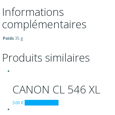
Informations
complémentaires
Poids
35 g
Produits similaires
CANON CL 546 XL
3.00
€
Ajouter au panier