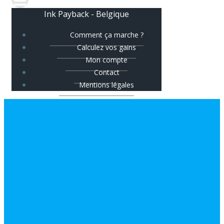
Ink Payback - Belgique
Comment ça marche ?
Calculez vos gains
Mon compte
Contact
Mentions légales