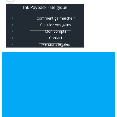
Ink Payback - Belgique
Comment ça marche ?
Calculez vos gains
Mon compte
Contact
Mentions légales