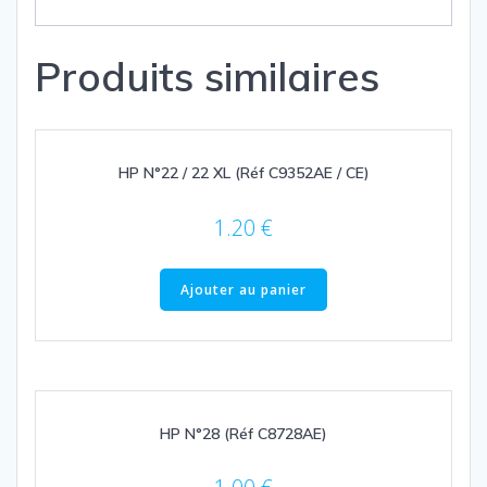
Produits similaires
HP N°22 / 22 XL (Réf C9352AE / CE)
1.20
€
Ajouter au panier
HP N°28 (Réf C8728AE)