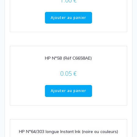
1.00
€
Ajouter au panier
HP N°58 (Réf C6658AE)
0.05
€
Ajouter au panier
HP N°64/303 longue Instant Ink (noire ou couleurs)