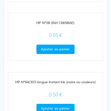
HP N°58 (Réf C6658AE)
0.05
€
Ajouter au panier
HP N°64/303 longue Instant Ink (noire ou couleurs)
0.50
€
Ajouter au panier