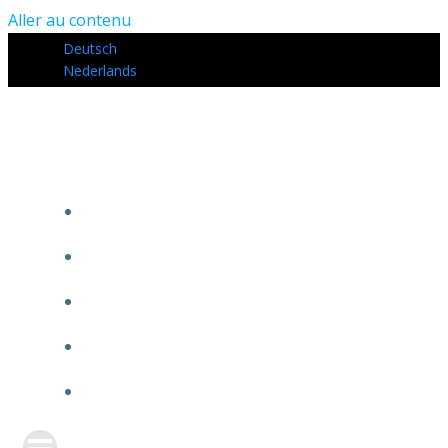
Aller au contenu
Deutsch
Nederlands
COMMENT ÇA MARCHE ?
CALCULEZ VOS GAINS
MON COMPTE
CONTACT
MENTIONS LÉGALES