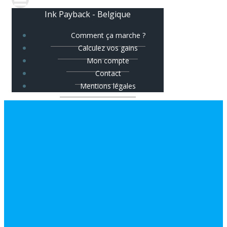
Ink Payback - Belgique
Comment ça marche ?
Calculez vos gains
Mon compte
Contact
Mentions légales