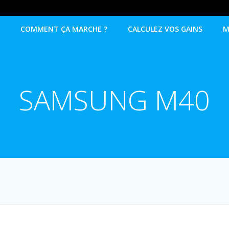
COMMENT ÇA MARCHE ?
CALCULEZ VOS GAINS
M
SAMSUNG M40