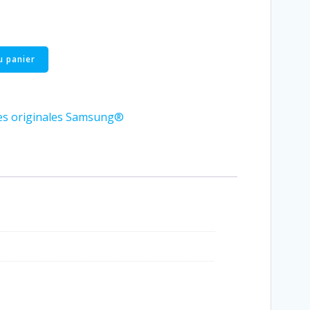
u panier
es originales Samsung®