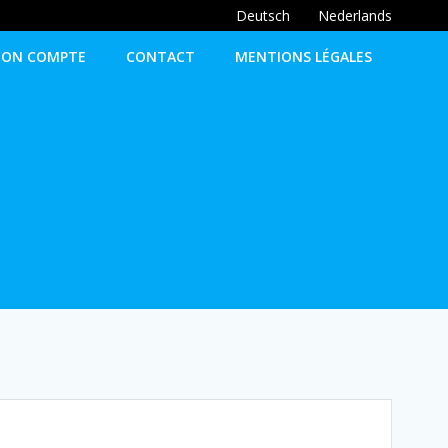
Deutsch
Nederlands
ON COMPTE
CONTACT
MENTIONS LÉGALES